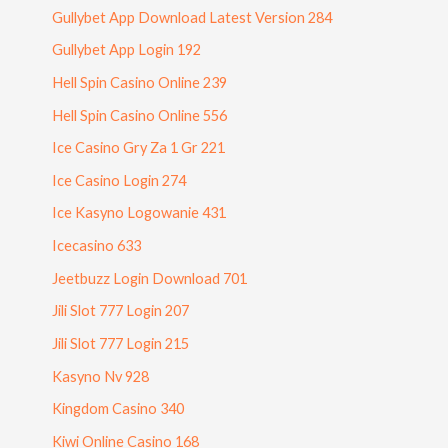
Gullybet App Download Latest Version 284
Gullybet App Login 192
Hell Spin Casino Online 239
Hell Spin Casino Online 556
Ice Casino Gry Za 1 Gr 221
Ice Casino Login 274
Ice Kasyno Logowanie 431
Icecasino 633
Jeetbuzz Login Download 701
Jili Slot 777 Login 207
Jili Slot 777 Login 215
Kasyno Nv 928
Kingdom Casino 340
Kiwi Online Casino 168