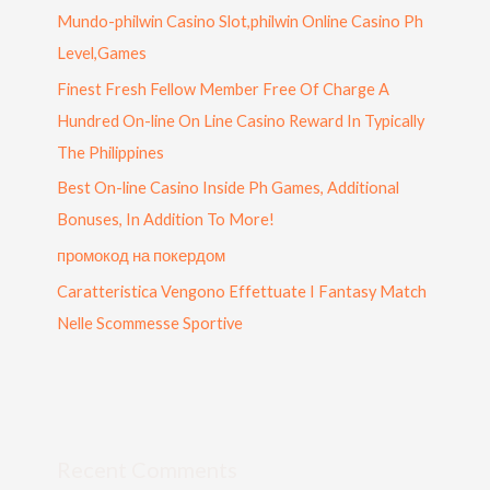
Mundo-philwin Casino Slot,philwin Online Casino Ph
Level,Games
Finest Fresh Fellow Member Free Of Charge A
Hundred On-line On Line Casino Reward In Typically
The Philippines
Best On-line Casino Inside Ph Games, Additional
Bonuses, In Addition To More!
промокод на покердом
Caratteristica Vengono Effettuate I Fantasy Match
Nelle Scommesse Sportive
Recent Comments