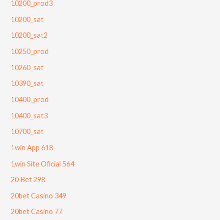
10200_prod3
10200_sat
10200_sat2
10250_prod
10260_sat
10390_sat
10400_prod
10400_sat3
10700_sat
1win App 618
1win Site Oficial 564
20 Bet 298
20bet Casino 349
20bet Casino 77