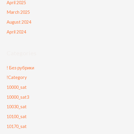
April 2025
March 2025
August 2024
April 2024
Categories
! Без рубрики
!Category
10000_sat
10000_sat3
10030_sat
10100_sat
10170_sat