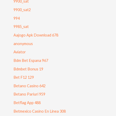
9900_sat
9900_sat2
994
9985_sat
Aajogo Apk Download 678
anonymous
Aviator
Bdm Bet Espana 967
Bdmbet Bonus 19
Bet F12 129
Betano Casino 642
Betano Pariuri 959
Betflag App 488
Betmexico Casino En Linea 308