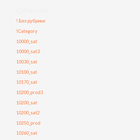
Categories
! Без рубрики
!Category
10000_sat
10000_sat3
10030_sat
10100_sat
10170_sat
10200_prod3
10200_sat
10200_sat2
10250_prod
10260_sat