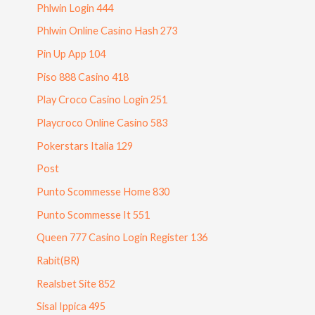
Phlwin Login 444
Phlwin Online Casino Hash 273
Pin Up App 104
Piso 888 Casino 418
Play Croco Casino Login 251
Playcroco Online Casino 583
Pokerstars Italia 129
Post
Punto Scommesse Home 830
Punto Scommesse It 551
Queen 777 Casino Login Register 136
Rabit(BR)
Realsbet Site 852
Sisal Ippica 495