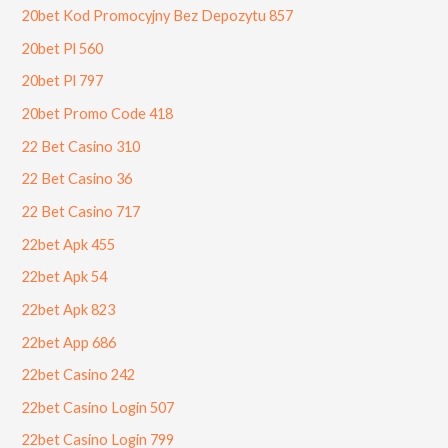
20bet Kod Promocyjny Bez Depozytu 857
20bet Pl 560
20bet Pl 797
20bet Promo Code 418
22 Bet Casino 310
22 Bet Casino 36
22 Bet Casino 717
22bet Apk 455
22bet Apk 54
22bet Apk 823
22bet App 686
22bet Casino 242
22bet Casino Login 507
22bet Casino Login 799