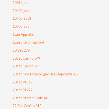
10390_sat
10400_prod
10400_sat3
10700_sat
1win App 618
1win Site Oficial 564
20 Bet 298
20bet Casino 349
20bet Casino 77
20bet Kod Promocyjny Bez Depozytu 857
20bet Pl 560
20bet Pl 797
20bet Promo Code 418
22 Bet Casino 310