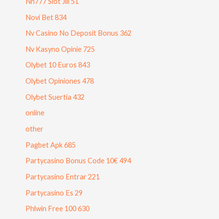
Nn777 Slot Jili 51
Novi Bet 834
Nv Casino No Deposit Bonus 362
Nv Kasyno Opinie 725
Olybet 10 Euros 843
Olybet Opiniones 478
Olybet Suertia 432
online
other
Pagbet Apk 685
Partycasino Bonus Code 10€ 494
Partycasino Entrar 221
Partycasino Es 29
Phlwin Free 100 630