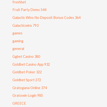
freshbet
Fruit Party Demo 544
Galactic Wins No Deposit Bonus Codes 364
Galacticwins 793
games
gaming
general
Ggbet Casino 380
Goldbet Casino App 932
Goldbet Poker 322
Goldbet Sport 272
Gratogana Online 374
Gratowin Login 985
GREECE