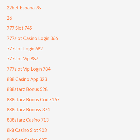
22bet Espana 78
26
777 Slot 745
777slot Casino Login 366
777slot Login 682
777slot Vip 887
777slot Vip Login 784
888 Casino App 323
888starz Bonus 528
888starz Bonus Code 167
888starz Bonusy 374
888starz Casino 713
8k8 Casino Slot 903