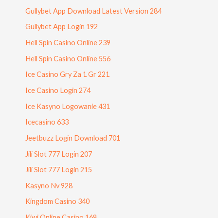
Gullybet App Download Latest Version 284
Gullybet App Login 192
Hell Spin Casino Online 239
Hell Spin Casino Online 556
Ice Casino Gry Za 1 Gr 221
Ice Casino Login 274
Ice Kasyno Logowanie 431
Icecasino 633
Jeetbuzz Login Download 701
Jili Slot 777 Login 207
Jili Slot 777 Login 215
Kasyno Nv 928
Kingdom Casino 340
Kiwi Online Casino 168