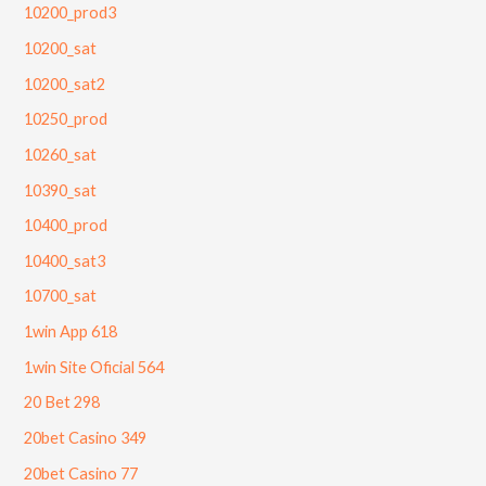
10200_prod3
10200_sat
10200_sat2
10250_prod
10260_sat
10390_sat
10400_prod
10400_sat3
10700_sat
1win App 618
1win Site Oficial 564
20 Bet 298
20bet Casino 349
20bet Casino 77