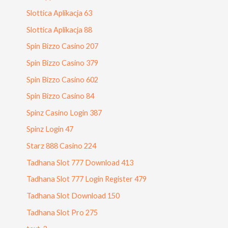
Slottica Aplikacja 63
Slottica Aplikacja 88
Spin Bizzo Casino 207
Spin Bizzo Casino 379
Spin Bizzo Casino 602
Spin Bizzo Casino 84
Spinz Casino Login 387
Spinz Login 47
Starz 888 Casino 224
Tadhana Slot 777 Download 413
Tadhana Slot 777 Login Register 479
Tadhana Slot Download 150
Tadhana Slot Pro 275