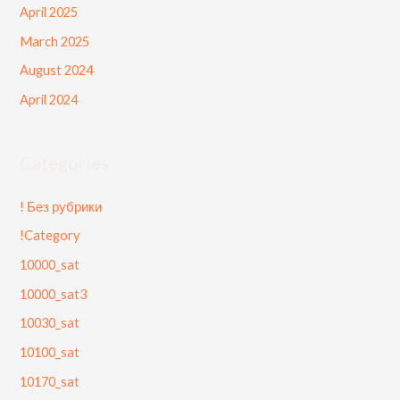
April 2025
March 2025
August 2024
April 2024
Categories
! Без рубрики
!Category
10000_sat
10000_sat3
10030_sat
10100_sat
10170_sat