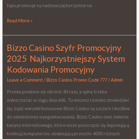
typu promocje są nadzwyczaj korzystne na
Read More »
Bizzo Casino Szyfr Promocyjny
Bizzo
Casino
2025 ️ Najkorzystniejszy System
Szyfr
Kodowania Promocyjny
Promocyjny
2025
Leave a Comment
/
Bizzo Casino Promo Code 777
/
Admin
Premia powinno się obrócić 40 razy, a spiny trzeba
Najkorzystniejszy
wykorzystać w ciągu dwa dób. Tu możesz również dowiedzieć
System
się, bądź warunki bonusowe Bizzo Casino są szczere i możliwe
Kodowania
do odwiedzenia wyegzekwowania. Bizzo Casino owo świetne
Promocyjny
kasyno internetowego, które może poszczycić się imponującą
kolekcją komputerów, obejmującą przeszło 4000 różnych