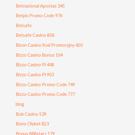
Betnacional Apostas 345
Betpix Promo Code 976
Betsafe
Betsafe Casino 858
Bison Casino Kod Promocyjny 420
Bizzo Casino Bonus 104
Bizzo Casino Pl 448
Bizzo Casino Pl 903
Bizzo Casino Promo Code 749
Bizzo Casino Promo Code 777
blog
Bob Casino 539
Bono Olybet 823
Bonus 888starz 179