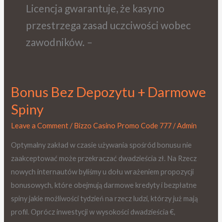
Licencja gwarantuje, że kasyno
przestrzega zasad uczciwości wobec
zawodników. –
Bonus Bez Depozytu + Darmowe
Bonus
Bez
Spiny
Depozytu
Leave a Comment
/
Bizzo Casino Promo Code 777
/
Admin
+
Darmowe
Optymalny zakład w czasie używania spośród bonusu nie
Spiny
zaakceptować może przekraczać dwadzieścia zł. Na Rzecz
nowych internautów byliśmy u dołu wrażeniem propozycji
bonusowych, które obejmują darmowe kredyty i bezpłatne
spiny jakie możliwości tydzień na rzecz ludzi, którzy już mają
profil. Oprócz inwestycji w wysokości dwadzieścia €,