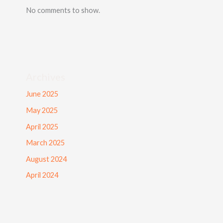
No comments to show.
Archives
June 2025
May 2025
April 2025
March 2025
August 2024
April 2024