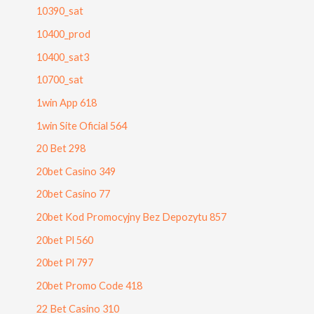
10390_sat
10400_prod
10400_sat3
10700_sat
1win App 618
1win Site Oficial 564
20 Bet 298
20bet Casino 349
20bet Casino 77
20bet Kod Promocyjny Bez Depozytu 857
20bet Pl 560
20bet Pl 797
20bet Promo Code 418
22 Bet Casino 310