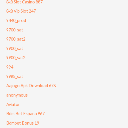
8k8 Slot Casino 887
8k8 Vip Slot 247
9440_prod
9700_sat
9700_sat2
9900_sat
9900_sat2
994
9985_sat
Aajogo Apk Download 678
anonymous
Aviator
Bdm Bet Espana 967
Bdmbet Bonus 19