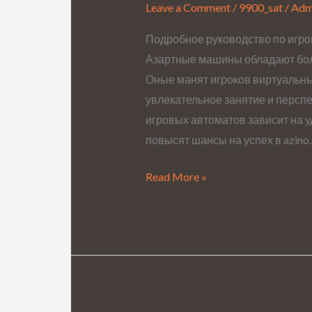
Leave a Comment
/
9900_sat
/
Adm
игровым
автоматам
Подробное руководство по игро
в
Азартные машины обладают бол
виртуальных
Оные манят игроков виртуальных
казино.
увлекательное занятие и персп
игровых автоматов зависит на уд
повысят шансы на успех в azino
Read More »