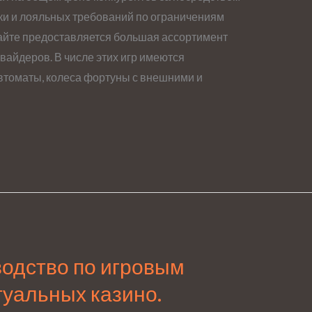
и и лояльных требований по ограничениям
сайте предоставляется большая ассортимент
вайдеров. В числе этих игр имеются
втоматы, колеса фортуны с внешними и
одство по игровым
туальных казино.