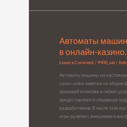
Автоматы машин
Автоматы
машины
в онлайн-казино.
на
Leave a Comment
/
9900_sat
/
Adm
настоящие
деньги
Автоматы машины на настоящие 
в
casino online заметна на общем
онлайн-
призовой политики и гибких усл
казино.
предоставляется обширная под
разработчиков. В числе этих иг
игры рулетки с внешними и вну