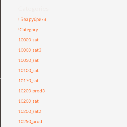
Categories
! Без рубрики
!Category
10000_sat
10000_sat3
10030_sat
10100_sat
10170_sat
10200_prod3
10200_sat
10200_sat2
10250_prod