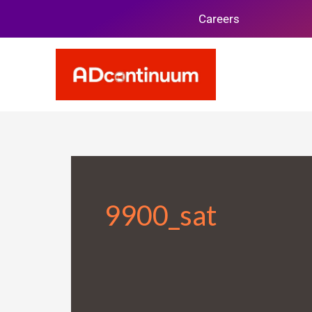
Careers
9900_sat