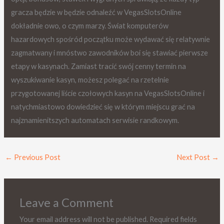
gracza będzie w będzie odnaleźć w VegasSlotsOnline
dokładnie owo, o czym marzy. Świat komputerów
hazardowych spośród początku może wydawać się relatywnie
zagmatwany i mnóstwo zawodników boi się stawiać pierwsze
etapy w kasynach. Zamiast tracić swój cenny termin na
wyszukiwanie kasyn, możesz polegać na rzetelnie
przygotowanej liście czołowych kasyn na VegasSlotsOnline i
natychmiastowo dowiedzieć się w którym miejscu grać na
najznamienitszych automatach serwisie randkowym.
←
Previous Post
Next Post
→
Leave a Comment
Your email address will not be published.
Required fields