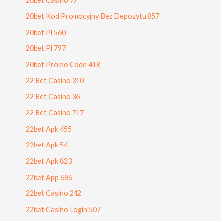
20bet Casino 77
20bet Kod Promocyjny Bez Depozytu 857
20bet Pl 560
20bet Pl 797
20bet Promo Code 418
22 Bet Casino 310
22 Bet Casino 36
22 Bet Casino 717
22bet Apk 455
22bet Apk 54
22bet Apk 823
22bet App 686
22bet Casino 242
22bet Casino Login 507