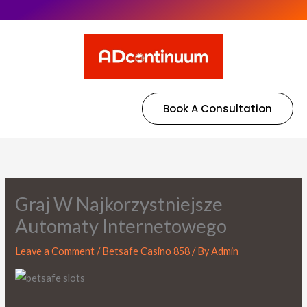
Book A Consultation
Graj W Najkorzystniejsze
Automaty Internetowego
Leave a Comment
/
Betsafe Casino 858
/ By
Admin