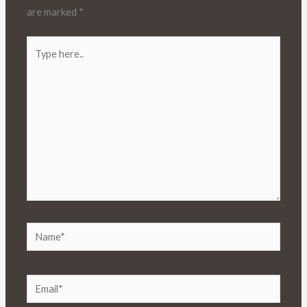
are marked
*
Type
here..
Name*
Email*