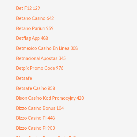
Bet F12 129
Betano Casino 642
Betano Pariuri 959
Betflag App 488
Betmexico Casino En Linea 308
Betnacional Apostas 345
Betpix Promo Code 976
Betsafe
Betsafe Casino 858
Bison Casino Kod Promocyjny 420
Bizzo Casino Bonus 104
Bizzo Casino Pl 448
Bizzo Casino Pl 903