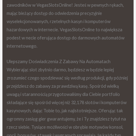
zawodników w VegasSlotsOnline! Jesteś w pewnych rękach,
mając bieżący dostęp do odwiedzenia precyzyjnie
wyselekcjonowanych, rzetelnych kasyn i komputerów
hazardowych w internecie. VegasSlotsOnline to największa
podest w necie oferująca dostęp do darmowych automatów
internetowego.
Ulepszamy Doświadczenia Z Zabawy Na Automatach
Wybierając slot zbytnio darmo, będziesz w będzie lepiej
zrozumieć czego spodziewać się według produkcji, gdy później
przejdziesz do zabawy za prawdziwą kasę. Spośród wielką
uwagą i starannością przygotowaliśmy dla Ciebie portfolio
składające się spośród więcej niż 32,178 slotów i komputerów
kasynowych, dając Tobie to, jak najistotniejsze. Oferując tak
ogromny zasięg gier gwarantujemy, że i Ty znajdziesz tytuł na
rzecz siebie. Tysiące możliwości w obrębie motywów konsol,
opcji, bonusów, stawek i wygranych sprawiają, że każdy typ