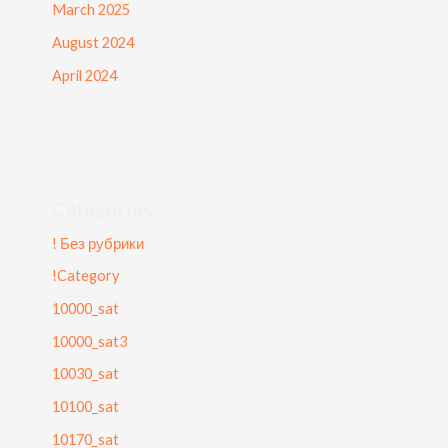
March 2025
August 2024
April 2024
Categories
! Без рубрики
!Category
10000_sat
10000_sat3
10030_sat
10100_sat
10170_sat