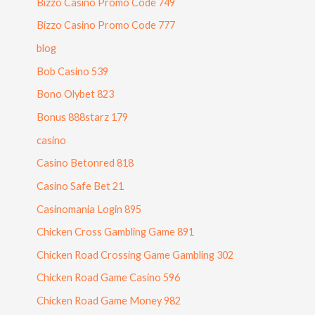
Bizzo Casino Promo Code 749
Bizzo Casino Promo Code 777
blog
Bob Casino 539
Bono Olybet 823
Bonus 888starz 179
casino
Casino Betonred 818
Casino Safe Bet 21
Casinomania Login 895
Chicken Cross Gambling Game 891
Chicken Road Crossing Game Gambling 302
Chicken Road Game Casino 596
Chicken Road Game Money 982