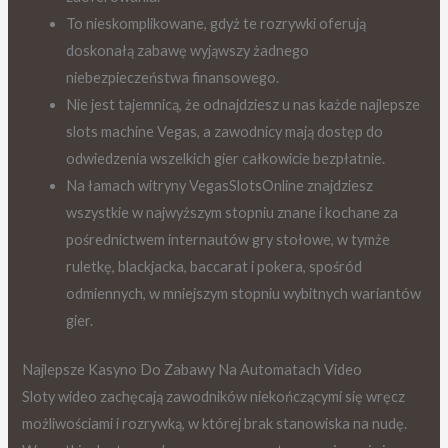
To nieskomplikowane, gdyż te rozrywki oferują
doskonałą zabawę wyjąwszy żadnego
niebezpieczeństwa finansowego.
Nie jest tajemnicą, że odnajdziesz u nas każde najlepsze
slots machine Vegas, a zawodnicy mają dostęp do
odwiedzenia wszelkich gier całkowicie bezpłatnie.
Na łamach witryny VegasSlotsOnline znajdziesz
wszystkie w najwyższym stopniu znane i kochane za
pośrednictwem internautów gry stołowe, w tymże
ruletkę, blackjacka, baccarat i pokera, spośród
odmiennych, w mniejszym stopniu wybitnych wariantów
gier.
Najlepsze Kasyno Do Zabawy Na Automatach Video
Sloty wideo zachęcają zawodników niekończącymi się wręcz
możliwościami i rozrywką, w której brak stanowiska na nudę.