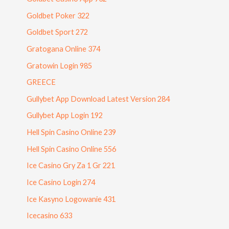
Goldbet Poker 322
Goldbet Sport 272
Gratogana Online 374
Gratowin Login 985
GREECE
Gullybet App Download Latest Version 284
Gullybet App Login 192
Hell Spin Casino Online 239
Hell Spin Casino Online 556
Ice Casino Gry Za 1 Gr 221
Ice Casino Login 274
Ice Kasyno Logowanie 431
Icecasino 633