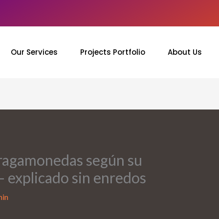
Our Services
Projects Portfolio
About Us
tragamonedas según su
— explicado sin enredos
in