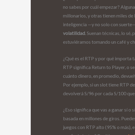
no sabes por cuál empezar? Algunas
millonarios, y otras tienen miles de
inteligencia —y no solo con suerte
volatilidad
. Suenan técnicas, lo sé,
estuviéramos tomando un café y ch
¿Qué es el RTP y por qué importa t
RTP significa Return to Player, o se
cuánto dinero, en promedio, devue
Por ejemplo, si un slot tiene RTP de
devolverá S/96 por cada S/100 que
¿Eso significa que vas a ganar sí o 
basada en millones de giros. Puedes
juegos con RTP alto (95% o más), 