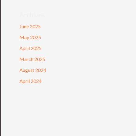
Archives
June 2025
May 2025
April 2025
March 2025
August 2024
April 2024