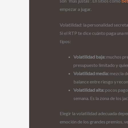
son “más justas”. En sitios como
bet
empezar a jugar.
Volatilidad: la personalidad secreta
Si el RTP te dice cuánto paga una m
tipos:
Volatilidad baja:
muchos prem
presupuesto limitado y quie
Volatilidad media:
mezcla de
balance entre riesgo y reco
Volatilidad alta:
pocos pagos
semana. Es la zona de los ja
Elegir la volatilidad adecuada depend
emoción de los grandes premios, ve p