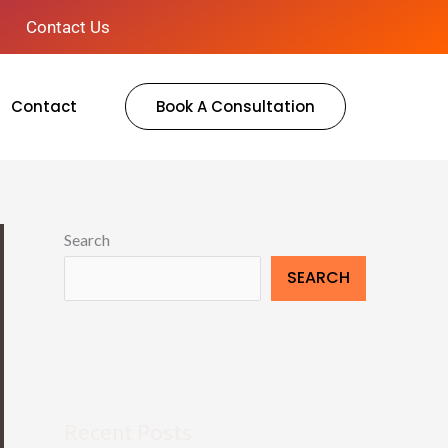
Contact Us
Contact
Book A Consultation
Search
SEARCH
Recent Posts