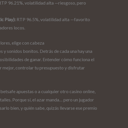
TP 96.21%, volatilidad alta —riesgoso, pero
c Play):
RTP 96.5%, volatilidad alta —favorito
adores locos.
olores, elige con cabeza
 y sonidos bonitos. Detrás de cada una hay una
osibilidades de ganar. Entender cómo funciona el
r mejor, controlar tu presupuesto y disfrutar
 betsafe apuestas o a cualquier otro casino online,
talles. Porque sí, el azar manda… pero un jugador
rlo bien, y quién sabe, quizás llevarse ese premio