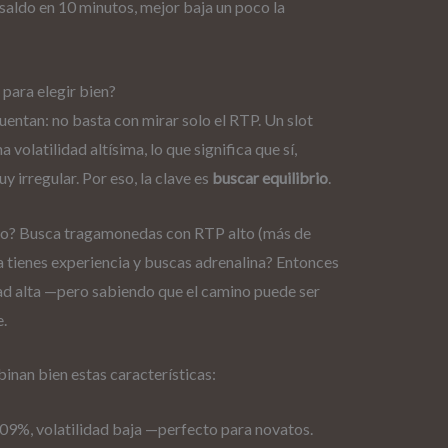
 saldo en 10 minutos, mejor baja un poco la
para elegir bien?
uentan: no basta con mirar solo el RTP. Un slot
olatilidad altísima, lo que significa que sí,
irregular. Por eso, la clave es
buscar equilibrio
.
uilo? Busca tragamonedas con RTP alto (más de
a tienes experiencia y buscas adrenalina? Entonces
idad alta —pero sabiendo que el camino puede ser
.
nan bien estas características:
9%, volatilidad baja —perfecto para novatos.