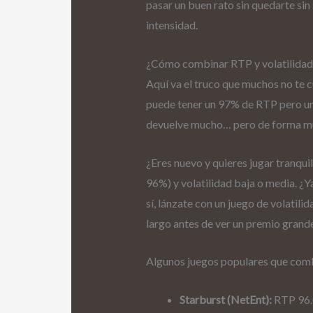
pasar un buen rato sin quedarte sin
intensidad.
¿Cómo combinar RTP y volatilidad 
Aquí va el truco que muchos no te c
puede tener un 97% de RTP pero una v
devuelve mucho… pero de forma muy 
¿Eres nuevo y quieres jugar tranq
96%) y volatilidad baja o media. ¿Y
sí, lánzate con un juego de volatil
largo antes de ver un premio grande
Algunos juegos populares que combi
Starburst (NetEnt):
RTP 96.0