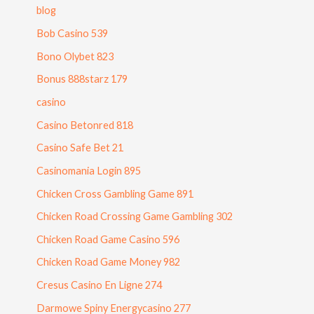
blog
Bob Casino 539
Bono Olybet 823
Bonus 888starz 179
casino
Casino Betonred 818
Casino Safe Bet 21
Casinomania Login 895
Chicken Cross Gambling Game 891
Chicken Road Crossing Game Gambling 302
Chicken Road Game Casino 596
Chicken Road Game Money 982
Cresus Casino En Ligne 274
Darmowe Spiny Energycasino 277