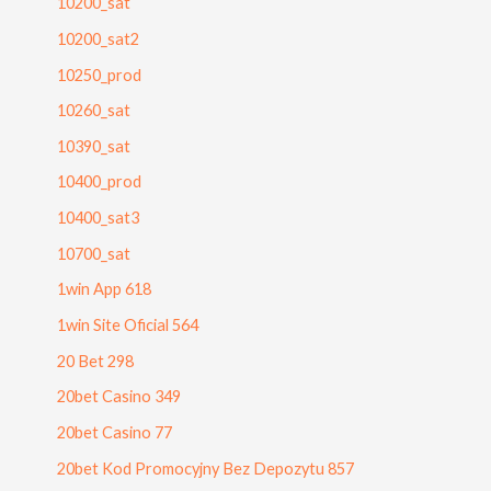
10200_sat
10200_sat2
10250_prod
10260_sat
10390_sat
10400_prod
10400_sat3
10700_sat
1win App 618
1win Site Oficial 564
20 Bet 298
20bet Casino 349
20bet Casino 77
20bet Kod Promocyjny Bez Depozytu 857