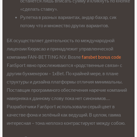
останется лишь вписать сумму и кликнуть по кнопке
«сделать ставку».
Рулетка в разных вариантах, андар бахар, сик
потому что и множество других вариантов.
БК осуществляет деятельность по международной
лицензии Кюрасао и принадлежит управленческой
компании FAN-BETTING N.V. Возле
fansbet bonus code
FanSport явно прослеживаются «родственные связи» с
другим букмекером – 1xBet. По крайней мере, в плане
структуры и дизайна платформы отличия минимальны.
Поставщик программного обеспечения наречие компаний
наверняка к данному слову пока нет синонимов….
Разработчики FanSport использовали серый цвет в
качестве фона и зелёный как ведущий. В целом, гамма
интересная – тона неплохо контрастируют между собою.