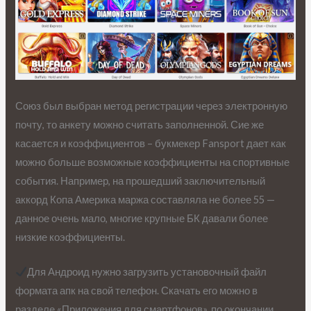
Союз был выбран метод регистрации через электронную
почту, то анкету можно считать заполненной. Сие же
касается и коэффициентов – букмекер Fansport дает как
можно больше возможные коэффициенты на спортивные
события. Например, на прошедший заключительный
аккорд Копа Америка маржа составляла не более 55 —
данное очень мало, многие крупные БК давали более
низкие коэффициенты.
Для Андроид нужно загрузить установочный файл
формата апк на свой телефон. Скачать его можно в
разделе «Приложения для смартфонов», по окончании