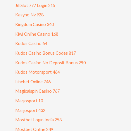
Jili Slot 777 Login 215
Kasyno Nv 928
Kingdom Casino 340
Kiwi Online Casino 168
Kudos Casino 64
Kudos Casino Bonus Codes 817
Kudos Casino No Deposit Bonus 290
Kudos Motorsport 464
Linebet Online 746
Magicalspin Casino 767
Marjosport 10
Marjosport 432
Mostbet Login India 258
Mostbet Online 249