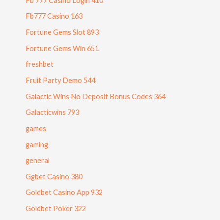
Fb 777 Casino Login 410
Fb777 Casino 163
Fortune Gems Slot 893
Fortune Gems Win 651
freshbet
Fruit Party Demo 544
Galactic Wins No Deposit Bonus Codes 364
Galacticwins 793
games
gaming
general
Ggbet Casino 380
Goldbet Casino App 932
Goldbet Poker 322