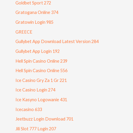
Goldbet Sport 272
Gratogana Online 374
Gratowin Login 985
GREECE
Gullybet App Download Latest Version 284
Gullybet App Login 192
Hell Spin Casino Online 239
Hell Spin Casino Online 556
Ice Casino Gry Za 1 Gr 221
Ice Casino Login 274
Ice Kasyno Logowanie 431
Icecasino 633
Jeetbuzz Login Download 701
Jili Slot 777 Login 207