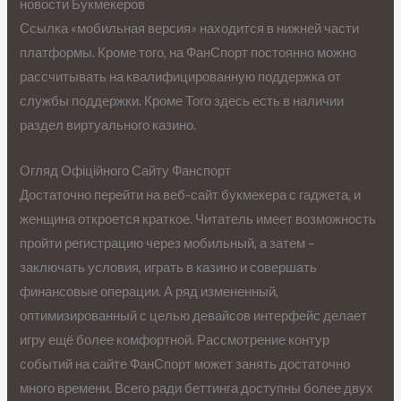
новости Букмекеров
Ссылка «мобильная версия» находится в нижней части
платформы. Кроме того, на ФанСпорт постоянно можно
рассчитывать на квалифицированную поддержка от
службы поддержки. Кроме Того здесь есть в наличии
раздел виртуального казино.
Огляд Офіційного Сайту Фанспорт
Достаточно перейти на веб-сайт букмекера с гаджета, и
женщина откроется краткое. Читатель имеет возможность
пройти регистрацию через мобильный, а затем –
заключать условия, играть в казино и совершать
финансовые операции. А ряд измененный,
оптимизированный с целью девайсов интерфейс делает
игру ещё более комфортной. Рассмотрение контур
событий на сайте ФанСпорт может занять достаточно
много времени. Всего ради беттинга доступны более двух