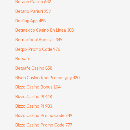
Betano Casino 642
Betano Pariuri 959
Betflag App 488
Betmexico Casino En Linea 308
Betnacional Apostas 345
Betpix Promo Code 976
Betsafe
Betsafe Casino 858
Bison Casino Kod Promocyjny 420
Bizzo Casino Bonus 104
Bizzo Casino Pl 448
Bizzo Casino Pl 903
Bizzo Casino Promo Code 749
Bizzo Casino Promo Code 777