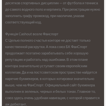
десятков спортивных дисциплин — от футбола и тенниса
до самого водного поло и керлинга. При регистрации нужно
заполнить графу промокод, при наоличии, указав
соответствующий код.
Функція Cashout возле Фанспорт
С Целью полного счастья конторе не достает только
качественной раскрутки. А пока союз БК ФанСпорт
продолжает поэтапно зарабатывать себе хорошую
репутацию и работать над ошибками. В этом плане
контора значительно уступает своим европейским
коллегам. Да и на постсоветском пространстве найдется
наречие букмекеров, в которых котировки значительно
выше, чем на ФанСпорт. Официальный сайт букмекера
выполнен в зеленых, черных и белых тонах. Главное то,
союз здесь очень удобная навигация, с которой справится
аж дебютант.