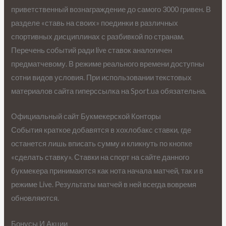
приветственный вознаграждение до самого 3000 гривен. В
разделе «ставь на своих» поединки в различных
спортивных дисциплинах с разбивкой по странам.
Перечень событий ради live ставок аналогичен
предматчевому. В режиме реального времени доступны
сотни видов условия. При использовании текстовых
материалов сайта гиперссылка на Sport.ua обязательна.
Официальный сайт Букмекерской Конторы
События краткое добавятся в хохлобакс ставки, где
останется лишь вписать сумму и кликнуть по кнопке
«сделать ставку». Ставки на спорт на сайте данного
букмекера принимаются как нота начала матчей, так и в
режиме Live. Результаты матчей в ней всегда вовремя
обновляются.
Бонусы И Акции