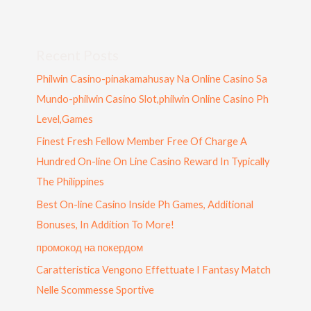
Recent Posts
Philwin Casino-pinakamahusay Na Online Casino Sa
Mundo-philwin Casino Slot,philwin Online Casino Ph
Level,Games
Finest Fresh Fellow Member Free Of Charge A
Hundred On-line On Line Casino Reward In Typically
The Philippines
Best On-line Casino Inside Ph Games, Additional
Bonuses, In Addition To More!
промокод на покердом
Caratteristica Vengono Effettuate I Fantasy Match
Nelle Scommesse Sportive