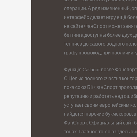
операции. А ряд измененный, о
интерфейс делает игру ещё бол
на сайте ФанСпорт может занять
беттинга доступны более двух д
тенниса до самого водного поло
графу промокод, при наоличии, 
Функція Cashout возле Фанспорт
С Целью полного счастья контор
пока союз БК ФанСпорт продол
репутацию и работать над ошибк
уступает своим европейским кол
найдется наречие букмекеров, в
ФанСпорт. Официальный сайт бу
тонах. Главное то, союз здесь о