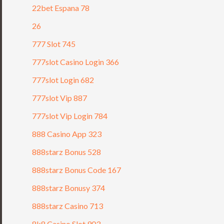
22bet Espana 78
26
777 Slot 745
777slot Casino Login 366
777slot Login 682
777slot Vip 887
777slot Vip Login 784
888 Casino App 323
888starz Bonus 528
888starz Bonus Code 167
888starz Bonusy 374
888starz Casino 713
8k8 Casino Slot 903