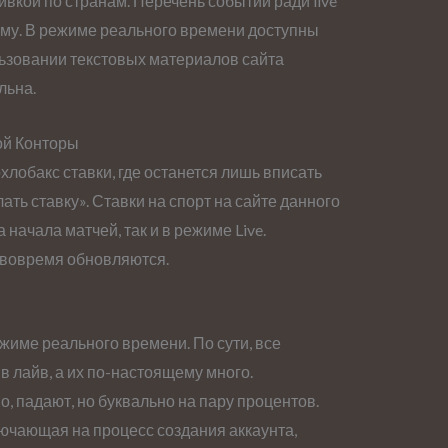
вкой по странам. Перечень событий ради live
му. В режиме реального времени доступны
льзовании текстовых материалов сайта
льна.
ой Конторы
хлобакс ставки, где останется лишь вписать
лать ставку». Ставки на спорт на сайте данного
начала матчей, так и в режиме Live.
а вовремя обновляются.
ежиме реального времени. По сути, все
в лайв, а их по-настоящему много.
, падают, но буквально на пару процентов.
ючающая на процесс создания аккаунта,