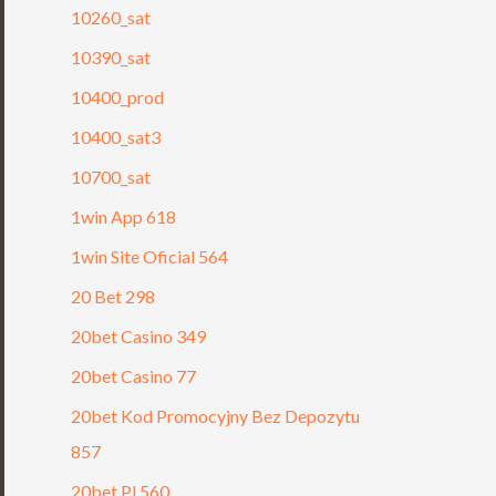
10260_sat
10390_sat
10400_prod
10400_sat3
10700_sat
1win App 618
1win Site Oficial 564
20 Bet 298
20bet Casino 349
20bet Casino 77
20bet Kod Promocyjny Bez Depozytu
857
20bet Pl 560