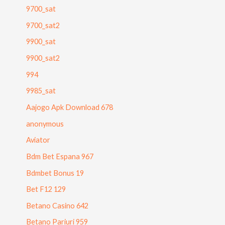
9700_sat
9700_sat2
9900_sat
9900_sat2
994
9985_sat
Aajogo Apk Download 678
anonymous
Aviator
Bdm Bet Espana 967
Bdmbet Bonus 19
Bet F12 129
Betano Casino 642
Betano Pariuri 959