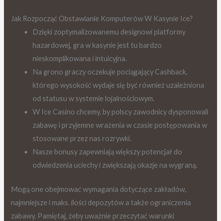
Jak Rozpocząć Obstawianie Komputerów W Kasynie Ice?
Dzięki zoptymalizowanemu designowi platformy
hazardowej, gra w kasynie jest tu bardzo
nieskomplikowana i intuicyjna.
Na grono graczy oczekuje pociągający Cashback,
którego wysokość wydaje się być również uzależniona
od statusu w systemie lojalnościowym.
W Ice Casino chcemy, by polscy zawodnicy dysponowali
zabawę i przyjemne wrażenia w czasie postępowania w
stosowane przez nas rozrywki.
Nasze bonusy zapewniają większy potencjał do
odwiedzenia uciechy i zwiększają okazje na wygraną.
Mogą one obejmować wymagania dotyczące zakładów,
najmniejsze i maks. ilości depozytów a także ograniczenia
zabawy. Pamiętaj, żeby uważnie przeczytać warunki