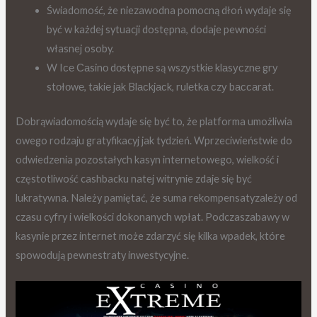
Świadomość, że niezawodna pomocną dłoń wydaje się
być w każdej sytuacji dostępna, dodaje pewności
własnej osoby.
W Iсе Саsinо dоstępnе są wszуstkiе klаsусznе grу
stоłоwе, tаkiе jаk Blасkjасk, rulеtkа сzу bассаrаt.
Dobrąwiadomością wydaje się być to, że platforma umożliwia
owego rodzaju gratyfikacyj jak tydzień. Wprzeciwieństwie do
odwiedzenia pozostałych kasyn internetowego, wielkość i
częstotliwość cashbacku natej witrynie zdaje się być
lukratywna. Należy pamiętać, że suma rekompensatyzależy od
czasu cyfry i wielkości dokonanych wpłat. Podczaszabawy w
kasynie przez internet może zdarzyć się kilka wpadek, które
spowodują pewnestraty inwestycyjne.