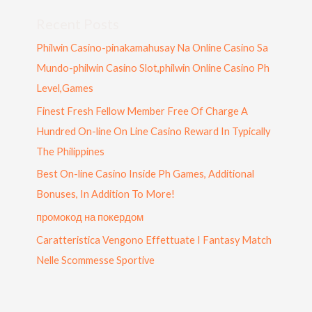
Recent Posts
Philwin Casino-pinakamahusay Na Online Casino Sa
Mundo-philwin Casino Slot,philwin Online Casino Ph
Level,Games
Finest Fresh Fellow Member Free Of Charge A
Hundred On-line On Line Casino Reward In Typically
The Philippines
Best On-line Casino Inside Ph Games, Additional
Bonuses, In Addition To More!
промокод на покердом
Caratteristica Vengono Effettuate I Fantasy Match
Nelle Scommesse Sportive