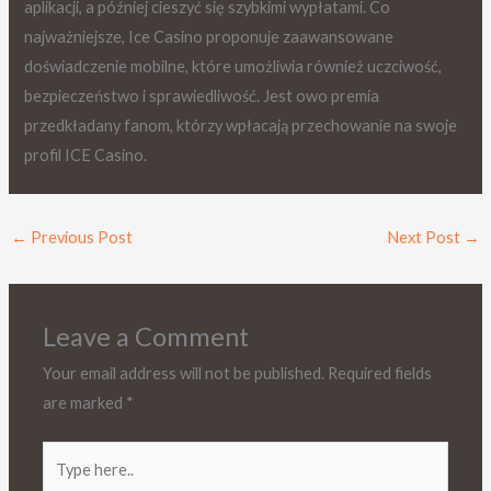
aplikacji, a później cieszyć się szybkimi wypłatami. Co
najważniejsze, Ice Casino proponuje zaawansowane
doświadczenie mobilne, które umożliwia również uczciwość,
bezpieczeństwo i sprawiedliwość. Jest owo premia
przedkładany fanom, którzy wpłacają przechowanie na swoje
profil ICE Casino.
←
Previous Post
Next Post
→
Leave a Comment
Your email address will not be published.
Required fields
are marked
*
Type
here..