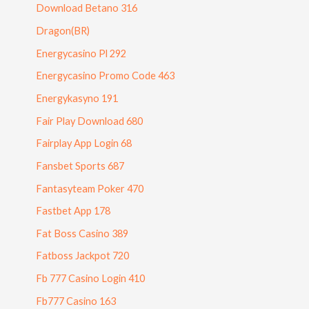
Download Betano 316
Dragon(BR)
Energycasino Pl 292
Energycasino Promo Code 463
Energykasyno 191
Fair Play Download 680
Fairplay App Login 68
Fansbet Sports 687
Fantasyteam Poker 470
Fastbet App 178
Fat Boss Casino 389
Fatboss Jackpot 720
Fb 777 Casino Login 410
Fb777 Casino 163