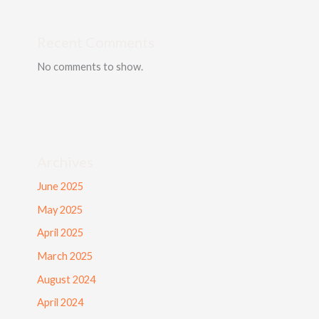
Recent Comments
No comments to show.
Archives
June 2025
May 2025
April 2025
March 2025
August 2024
April 2024