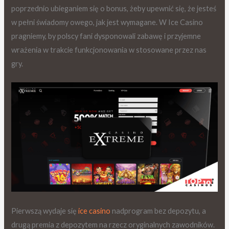
poprzednio ubieganiem się o bonus, żeby upewnić się, że jesteś
w pełni świadomy owego, jak jest wymagane. W Ice Casino
pragniemy, by polscy fani dysponowali zabawę i przyjemne
wrażenia w trakcie funkcjonowania w stosowane przez nas
gry.
Pierwszą wydaje się
ice casino
nadprogram bez depozytu, a
drugą premia z depozytem na rzecz oryginalnych zawodników.