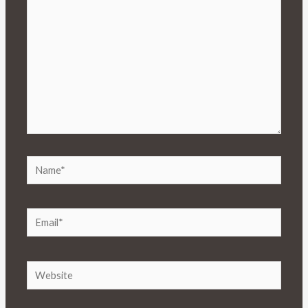
Name*
Email*
Website