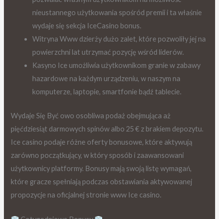
nieustannego użytkowania spośród premii i ta właśnie
wydaje się sekcja IceCasino bonus.
Witryna Www dzierży dużo zalet, które pozwoliły jej na
powierzchni lat utrzymać pozycję wśród liderów.
Kasyno Ice umożliwia użytkownikom granie w zabawy
hazardowe na każdym urządzeniu, w naszym na
komputerze, laptopie, smartfonie bądź tablecie.
Wydaje Się Być owo osobliwa podaż obejmująca aż
pięćdziesiąt darmowych spinów albo 25 € z brakiem depozytu.
Ice casino podaje różne oferty bonusowe, które aktywują
zarówno początkujący, w który sposób i zaawansowani
użytkownicy platformy. Bonusy mają swoją listę wymagań,
które gracze spełniają podczas obstawiania aktywowanej
propozycje na oficjalnej stronie www Ice casino.