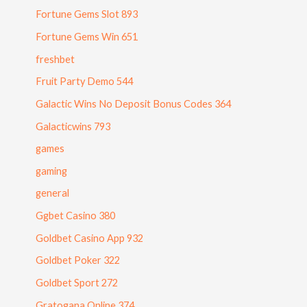
Fortune Gems Slot 893
Fortune Gems Win 651
freshbet
Fruit Party Demo 544
Galactic Wins No Deposit Bonus Codes 364
Galacticwins 793
games
gaming
general
Ggbet Casino 380
Goldbet Casino App 932
Goldbet Poker 322
Goldbet Sport 272
Gratogana Online 374