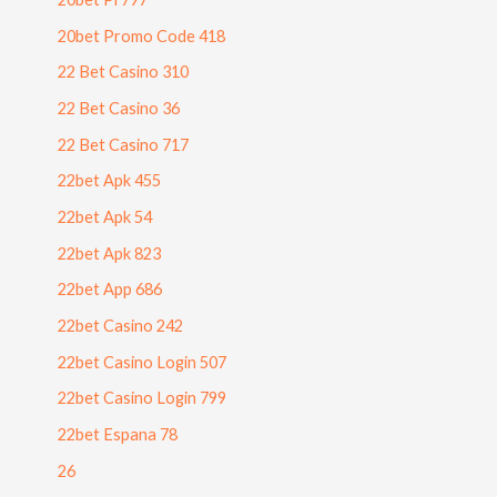
20bet Promo Code 418
22 Bet Casino 310
22 Bet Casino 36
22 Bet Casino 717
22bet Apk 455
22bet Apk 54
22bet Apk 823
22bet App 686
22bet Casino 242
22bet Casino Login 507
22bet Casino Login 799
22bet Espana 78
26