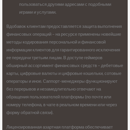
пользоваться другими адресами с подобными
играми и услугами.
Вдобавок клиентам предоставляется защита выполнения
финансовых операций – на ресурсе применены новейшие
методы кодирования персональной и финансовой
информации клиентов для гарантированного исключения
ее передачи третьим лицам. В доступе геймеров
обширный ассортимент финансовых средств – дебетовые
карты, цифровые валюты и цифровые кошельки, сотовые
операторы и иное. Саппорт-менеджеры функционируют
без перерывов и незамедлительно отвечают на
обращения пользователей платформы (по почте или
номеру телефона, в чате в реальном времени или через
форму обратной связи).
Лицензированная азартная платформа обеспечивает