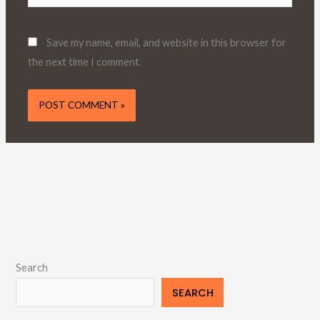
Save my name, email, and website in this browser for
the next time I comment.
Search
SEARCH