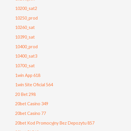
10200_sat2
10250_prod
10260_sat
10390_sat
10400_prod
10400_sat3
10700_sat
1win App 618
1win Site Oficial 564
20 Bet 298
20bet Casino 349
20bet Casino 77
20bet Kod Promocyjny Bez Depozytu 857