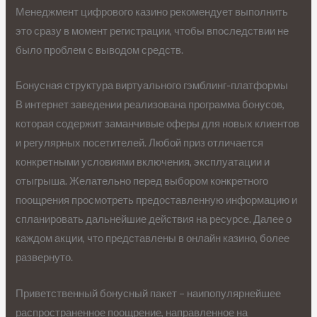
Менеджмент цифрового казино рекомендует выполнить
это сразу в момент регистрации, чтобы впоследствии не
было проблем с выводом средств.
Бонусная структура виртуального гэмблинг-платформы
В интернет заведении реализована программа бонусов,
которая содержит заманчивые оферы для новых клиентов
и регулярных посетителей. Любой приз отличается
конкретными условиями включения, эксплуатации и
отыгрыша. Желательно перед выбором конкретного
поощрения просмотреть предоставленную информацию и
спланировать дальнейшие действия на ресурсе. Далее о
каждом акции, что представлены в онлайн казино, более
развернуто.
Приветственный бонусный пакет – наипопулярнейшее
распространенное поощрение, направленное на