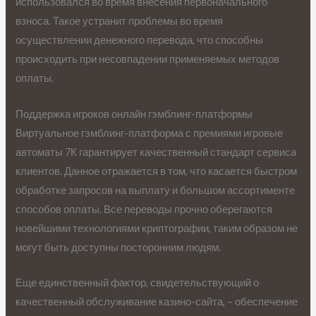
использовался во время внесения первоначального
взноса. Такое устранит проблемы во время
осуществлении денежного перевода, что способны
происходить при несовпадении применяемых методов
оплаты.
Поддержка игроков онлайн гэмблинг-платформы
Виртуальное гэмблинг-платформа с премиями игровые
автоматы 7К гарантирует качественный стандарт сервиса
клиентов. Данное отражается в том, что касается быстром
обработке запросов на выплату и большом ассортименте
способов оплаты. Все переводы прочно оберегаются
новейшими технологиями криптографии, таким образом не
могут быть доступны посторонним людям.
Еще единственный фактор, свидетельствующий о
качественный обслуживание казино-сайта, – обеспечение