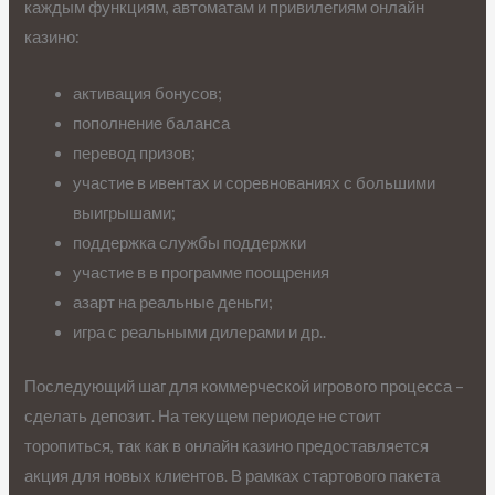
каждым функциям, автоматам и привилегиям онлайн
казино:
активация бонусов;
пополнение баланса
перевод призов;
участие в ивентах и соревнованиях с большими
выигрышами;
поддержка службы поддержки
участие в в программе поощрения
азарт на реальные деньги;
игра с реальными дилерами и др..
Последующий шаг для коммерческой игрового процесса –
сделать депозит. На текущем периоде не стоит
торопиться, так как в онлайн казино предоставляется
акция для новых клиентов. В рамках стартового пакета