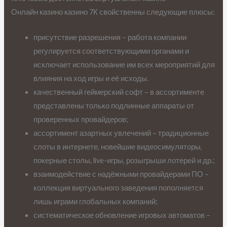
Онлайн казино казино 7К свойственны следующие плюсы:
присутствие разрешения – работа компании
регулируется соответствующими органами и
исключает использование им всех мероприятий для
влияния на ход игры и её исходы.
качественный геймерский софт – в ассортименте
представлены только подлинные аппараты от
проверенных провайдеров;
ассортимент азартных увлечений – традиционные
слоты в интернете, новейшие видеосимуляторы,
покерные столы, live-игры, розыгрыши лотерей и др.;
взаимодействие с надёжными провайдерами ПО –
коллекция виртуального заведения пополняется
лишь играми глобальных компаний;
систематическое обновление игровых автоматов –