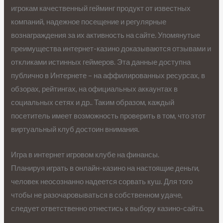
игрокам качественный гейминг продукт от известных
компаний, надежное посещение и регулярные
вознаграждения за их активность на сайте. Упомянутые
преимущества интернет-казино доказываются отзывами и
откликами истинных геймеров. Эта данные доступна
публично в Интернете – на аффилированных ресурсах, в
обзорах, рейтингах, на официальных аккаунтах в
социальных сетях и др.. Таким образом, каждый
посетитель имеет возможность проверить в том, что этот
виртуальный клуб достоин внимания.
Игра в интернет игровом клубе на финансы.
Планируя играть в онлайн-казино на настоящие деньги,
человек неосознанно надеется сорвать куш. Для того
чтобы не разочаровываться в собственном удаче,
следует ответственно отнестись к выбору казино-сайта.