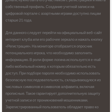
собственный профиль. Создание учетной записи на
цифровой портале с азартными играми доступно лицам
старше 21 года.
Для данного следует перейти на официальный веб-сайт
интернет клуба или его рабочее зеркало и нажать кнопку
«Регистрация». На мониторе отобразится опросник
потенциального игрока, что необходимо заполнить
информацию. В роли форме логина используется e-mail
либо мобильный номер, к которым обязательно есть
доступ. При подборе пароля необходимо использовать
безопасную последовательность, складывающуюся из
числовых символов и символов алфавита, включая
прописные. Такое гарантирует дополнительную защиту
учетной записи от проникновений мошенниками.
Зарегистрированный пользователь обладает право ко