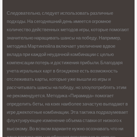
Следовательно, следует использовать различные
подходы. На сегодняшний день имеется огромное
количество действенных методов игры, которые помогают
значительно наращивать шансы на победу. Например,
методика Мартингейла включает увеличение вдвое
вклада при каждой неудачной комбинации с целью
компенсации потерь и достижения прибыли. Благодаря
учета игральных карт в блэкджеке есть возможность
отслеживать карты, которые уже вышли из игры и
рассчитывать шансы на победу, но злоупотреблять этим
не рекомендуется. Методика «Пирамида» помогает
определить беты, на коих наиболее зачастую выпадают в
игре джекпотные комбинации. Эта тактика подразумевает
флуктуирующее изменение объема ставки от низкого к
высокому. Во всяком варианте нужно осознавать что ни
одна тактика игры не обещает регулярную выигрыш.