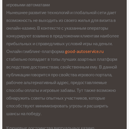
игровыми автоматами
Нынешнее развитие технологий и глобальной сети дает
возможность не выходить из своего жилья для визита в
онлайн-казино. В контексте с указанным операторы
конкурируют взаимно в предложении клиентам наиболее
прибыльных и справедливых условий игры на деньги.
Онлайн гэмблинг-платформа
good-autoservice.ru
стабильно попадает в топы лучших азартных платформ
вследствие достоинствам, свойственным ему. В данной
публикации говорится про свойства игрового портала,
рабочее альтернативный адрес, предоставляемые
способы оплаты и игровые забавы. Тут также возможно
обнаружить советы опытных участников, которые
способствуют минимизировать угрозы и расширить
шансы на победу.
Ключевые достоинства виртуальных казино