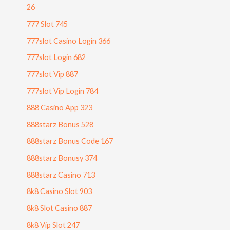
26
777 Slot 745
777slot Casino Login 366
777slot Login 682
777slot Vip 887
777slot Vip Login 784
888 Casino App 323
888starz Bonus 528
888starz Bonus Code 167
888starz Bonusy 374
888starz Casino 713
8k8 Casino Slot 903
8k8 Slot Casino 887
8k8 Vip Slot 247