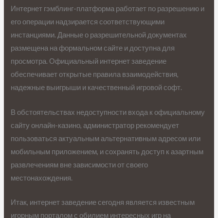
Интернет гэмблинг-платформа работает по разрешению и
его операции надзирается соответствующими
инстанциями. Данные о разрешительной документах
размещена на формальном сайте и доступна для
просмотра. Официальный интернет заведение
обеспечивает открытые правила взаимодействия,
надежные выигрыши и качественный игровой софт.
В обстоятельствах недоступности входа к официальному
сайту онлайн-казино, администратор рекомендует
пользоваться актуальным альтернативным адресом или
мобильным приложением, и сохранять доступ к азартным
развлечениям вне зависимости от своего
местонахождения.
Итак, интернет заведение сегодня является известным
игорным порталом с обилием интересных игр на