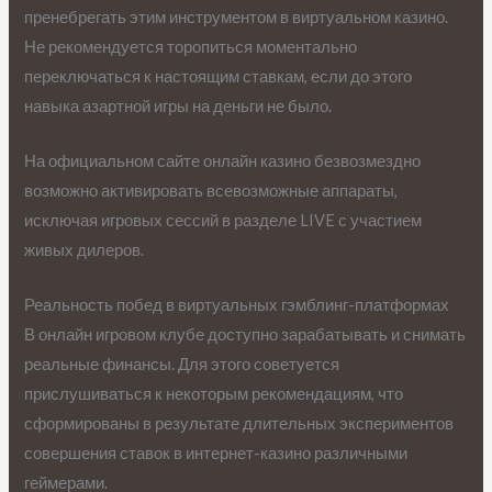
пренебрегать этим инструментом в виртуальном казино.
Не рекомендуется торопиться моментально
переключаться к настоящим ставкам, если до этого
навыка азартной игры на деньги не было.
На официальном сайте онлайн казино безвозмездно
возможно активировать всевозможные аппараты,
исключая игровых сессий в разделе LIVE с участием
живых дилеров.
Реальность побед в виртуальных гэмблинг-платформах
В онлайн игровом клубе доступно зарабатывать и снимать
реальные финансы. Для этого советуется
прислушиваться к некоторым рекомендациям, что
сформированы в результате длительных экспериментов
совершения ставок в интернет-казино различными
геймерами.