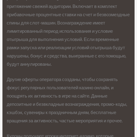
притяжение свежей аудитории. Включает в комплект
прибавочные процентные ставки на счет и безвозмездные
спины для слот-машин. Вознаграждение имеет
лимитированный период использования и условие
отыгрыша для выполнения условий. Если временные
рамки запуска или реализации условий отыгрыша будут
нарушены, бонус и средства, выигранные с его помощью,
будут аннулированы.
Другие оферты оператора созданы, чтобы сохранять
фокус регулярных пользователей казино онлайн, и
поощрять их активность в игре на сайте. Данные
депозитные и безвкладные вознаграждения, промо-коды,
кэшбэк, сувениры к праздничным дням, бесплатные
вращения за активность, частые мероприятия и прочее.
Купоны получают игроки интернет-казино, которые