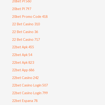
20bet Pl 560
20bet Pl 797
20bet Promo Code 418
22 Bet Casino 310
22 Bet Casino 36
22 Bet Casino 717
22bet Apk 455
22bet Apk 54
22bet Apk 823
22bet App 686
22bet Casino 242
22bet Casino Login 507
22bet Casino Login 799
22bet Espana 78