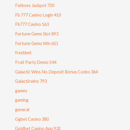
Fatboss Jackpot 720
Fb 777 Casino Login 410
Fb777 Casino 163
Fortune Gems Slot 893
Fortune Gems Win 651
freshbet
Fruit Party Demo 544
Galactic Wins No Deposit Bonus Codes 364
Galacticwins 793
games
gaming
general
Ggbet Casino 380
Goldbet Casino App 932