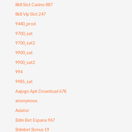
8k8 Slot Casino 887
8k8 Vip Slot 247
9440_prod
9700_sat
9700_sat2
9900_sat
9900_sat2
994
9985_sat
Aajogo Apk Download 678
anonymous
Aviator
Bdm Bet Espana 967
Bdmbet Bonus 19