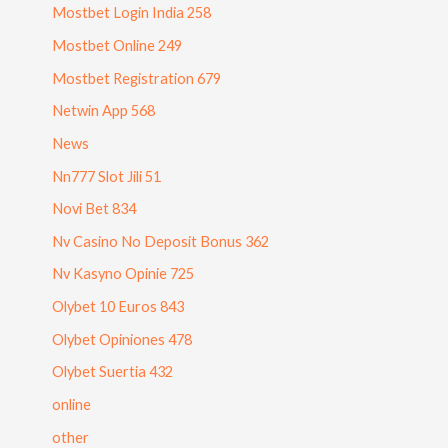
Mostbet Login India 258
Mostbet Online 249
Mostbet Registration 679
Netwin App 568
News
Nn777 Slot Jili 51
Novi Bet 834
Nv Casino No Deposit Bonus 362
Nv Kasyno Opinie 725
Olybet 10 Euros 843
Olybet Opiniones 478
Olybet Suertia 432
online
other