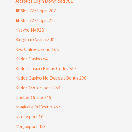
Jeetbuzz Login Download 701
Jili Slot 777 Login 207
Jili Slot 777 Login 215
Kasyno Nv 928
Kingdom Casino 340
Kiwi Online Casino 168
Kudos Casino 64
Kudos Casino Bonus Codes 817
Kudos Casino No Deposit Bonus 290
Kudos Motorsport 464
Linebet Online 746
Magicalspin Casino 767
Marjosport 10
Marjosport 432