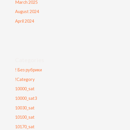
March 2025
August 2024
April 2024
Categories
! Без рубрики
!Category
10000_sat
10000_sat3
10030_sat
10100_sat
10170_sat