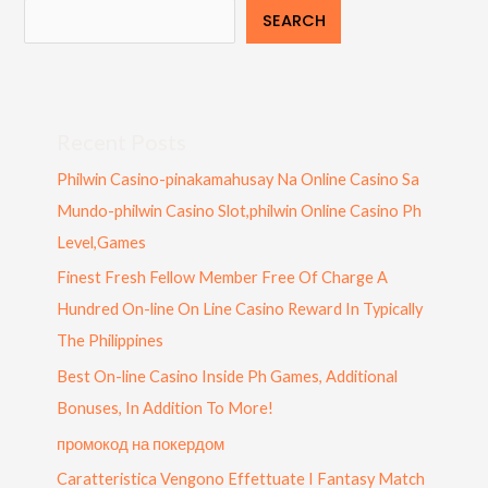
SEARCH
Recent Posts
Philwin Casino-pinakamahusay Na Online Casino Sa
Mundo-philwin Casino Slot,philwin Online Casino Ph
Level,Games
Finest Fresh Fellow Member Free Of Charge A
Hundred On-line On Line Casino Reward In Typically
The Philippines
Best On-line Casino Inside Ph Games, Additional
Bonuses, In Addition To More!
промокод на покердом
Caratteristica Vengono Effettuate I Fantasy Match