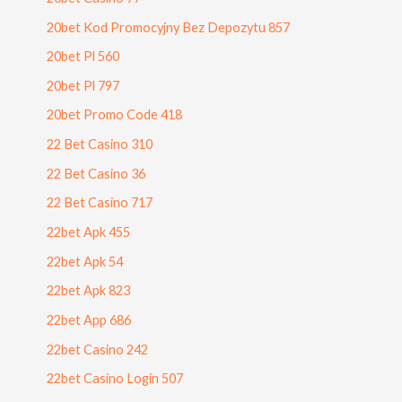
20bet Kod Promocyjny Bez Depozytu 857
20bet Pl 560
20bet Pl 797
20bet Promo Code 418
22 Bet Casino 310
22 Bet Casino 36
22 Bet Casino 717
22bet Apk 455
22bet Apk 54
22bet Apk 823
22bet App 686
22bet Casino 242
22bet Casino Login 507