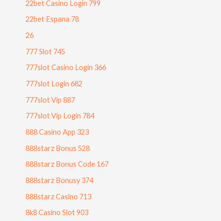
22bet Casino Login 799
22bet Espana 78
26
777 Slot 745
777slot Casino Login 366
777slot Login 682
777slot Vip 887
777slot Vip Login 784
888 Casino App 323
888starz Bonus 528
888starz Bonus Code 167
888starz Bonusy 374
888starz Casino 713
8k8 Casino Slot 903