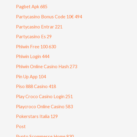
Pagbet Apk 685
Partycasino Bonus Code 10€ 494
Partycasino Entrar 221
Partycasino Es 29
Phlwin Free 100 630
Phlwin Login 444
Phlwin Online Casino Hash 273
Pin Up App 104
Piso 888 Casino 418
Play Croco Casino Login 251
Playcroco Online Casino 583
Pokerstars Italia 129
Post
Punto Scommesse Home 830