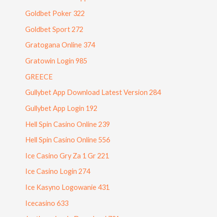
Goldbet Poker 322
Goldbet Sport 272
Gratogana Online 374
Gratowin Login 985
GREECE
Gullybet App Download Latest Version 284
Gullybet App Login 192
Hell Spin Casino Online 239
Hell Spin Casino Online 556
Ice Casino Gry Za 1 Gr 221
Ice Casino Login 274
Ice Kasyno Logowanie 431
Icecasino 633