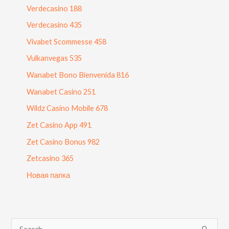
Verdecasino 188
Verdecasino 435
Vivabet Scommesse 458
Vulkanvegas 535
Wanabet Bono Bienvenida 816
Wanabet Casino 251
Wildz Casino Mobile 678
Zet Casino App 491
Zet Casino Bonus 982
Zetcasino 365
Новая папка