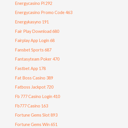
Energycasino Pl 292
Energycasino Promo Code 463
Energykasyno 191
Fair Play Download 680
Fairplay App Login 68
Fansbet Sports 687
Fantasyteam Poker 470
Fastbet App 178
Fat Boss Casino 389
Fatboss Jackpot 720
Fb 777 Casino Login 410
Fb777 Casino 163
Fortune Gems Slot 893
Fortune Gems Win 651