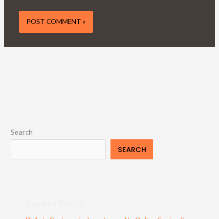
Search
SEARCH
Recent Posts