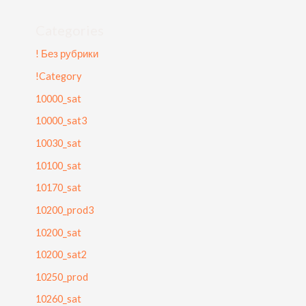
Categories
! Без рубрики
!Category
10000_sat
10000_sat3
10030_sat
10100_sat
10170_sat
10200_prod3
10200_sat
10200_sat2
10250_prod
10260_sat