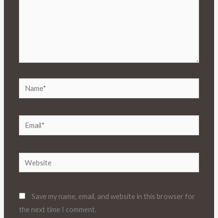
Name*
Email*
Website
Save my name, email, and website in this browser for
the next time I comment.