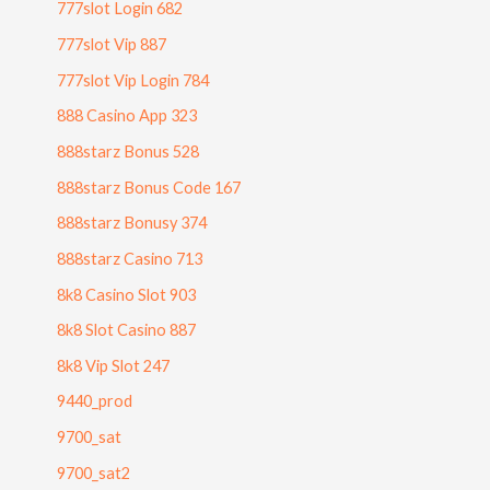
777slot Login 682
777slot Vip 887
777slot Vip Login 784
888 Casino App 323
888starz Bonus 528
888starz Bonus Code 167
888starz Bonusy 374
888starz Casino 713
8k8 Casino Slot 903
8k8 Slot Casino 887
8k8 Vip Slot 247
9440_prod
9700_sat
9700_sat2