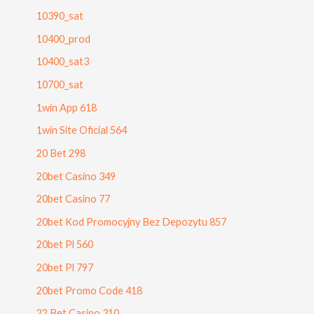
10390_sat
10400_prod
10400_sat3
10700_sat
1win App 618
1win Site Oficial 564
20 Bet 298
20bet Casino 349
20bet Casino 77
20bet Kod Promocyjny Bez Depozytu 857
20bet Pl 560
20bet Pl 797
20bet Promo Code 418
22 Bet Casino 310