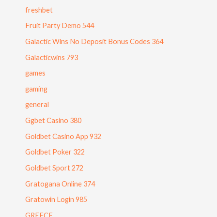
freshbet
Fruit Party Demo 544
Galactic Wins No Deposit Bonus Codes 364
Galacticwins 793
games
gaming
general
Ggbet Casino 380
Goldbet Casino App 932
Goldbet Poker 322
Goldbet Sport 272
Gratogana Online 374
Gratowin Login 985
GREECE