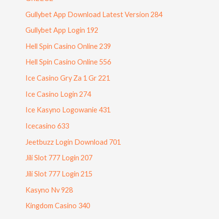
Gullybet App Download Latest Version 284
Gullybet App Login 192
Hell Spin Casino Online 239
Hell Spin Casino Online 556
Ice Casino Gry Za 1 Gr 221
Ice Casino Login 274
Ice Kasyno Logowanie 431
Icecasino 633
Jeetbuzz Login Download 701
Jili Slot 777 Login 207
Jili Slot 777 Login 215
Kasyno Nv 928
Kingdom Casino 340