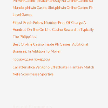
Philwin Casino-pinakamahusay Na Online Casino Sa
Mundo-philwin Casino Slot,philwin Online Casino Ph
Level,Games
Finest Fresh Fellow Member Free Of Charge A
Hundred On-line On Line Casino Reward In Typically
The Philippines
Best On-line Casino Inside Ph Games, Additional
Bonuses, In Addition To More!
промокод на покердом
Caratteristica Vengono Effettuate I Fantasy Match
Nelle Scommesse Sportive
Recent Comments