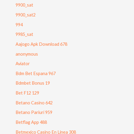
9900_sat
9900_sat2
994
9985_sat
Aajogo Apk Download 678
anonymous
Aviator
Bdm Bet Espana 967
Bdmbet Bonus 19
Bet F12 129
Betano Casino 642
Betano Pariuri 959
Betflag App 488
Betmexico Casino En Linea 308