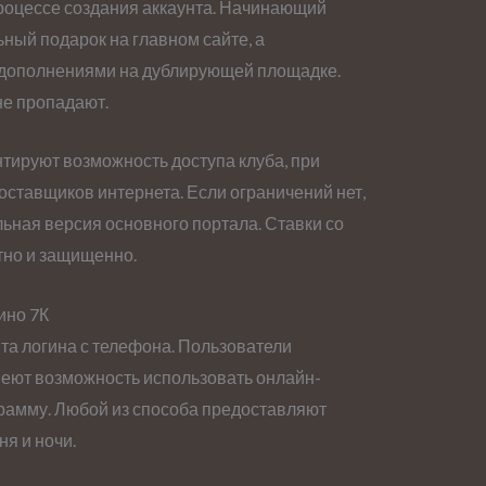
процессе создания аккаунта. Начинающий
ный подарок на главном сайте, а
с дополнениями на дублирующей площадке.
не пропадают.
ируют возможность доступа клуба, при
оставщиков интернета. Если ограничений нет,
ьная версия основного портала. Ставки со
тно и защищенно.
ино 7К
та логина с телефона. Пользователи
еют возможность использовать онлайн-
рамму. Любой из способа предоставляют
я и ночи.