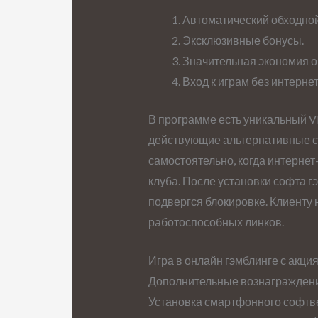
Автоматический обходной
Эксклюзивные бонусы.
Значительная экономия о
Вход к играм без интернет
В программе есть уникальный V
действующие альтернативные с
самостоятельно, когда интерне
клуба. После установки софта гэ
подвергся блокировке. Клиенту 
работоспособных линков.
Игра в онлайн гэмблинге с акц
Дополнительные вознаграждени
Установка смартфонного софтве