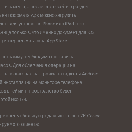
стить меню, а после этого зайти в раздел
мент формата Apk можно загрузить
кт для устройств iPhone или iPad тоже
ница только в, что именно документ для iOS
ц интернет-магазина App Store.
программу необходимо поставить.
асов. Для облегчения операции на
сть пошаговая настройки на гаджеты Android.
й инсталляции на мониторе телефона
од в гейминг пространство будет
этой иконки.
режает мобильную редакцию казино 7K Casino.
ируемого клиента: