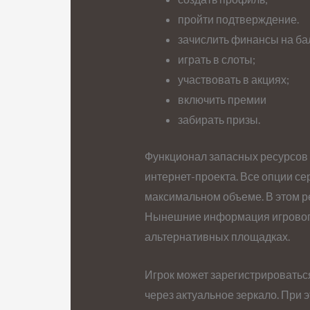
пройти подтверждение.
зачислить финансы на ба
играть в слоты;
участвовать в акциях;
включить премии
забирать призы.
Функционал запасных ресурсов 
интернет-проекта. Все опции с
максимальном объеме. В этом 
Нынешние информация игрового
альтернативных площадках.
Игрок может зарегистрироваться
через актуальное зеркало. При 