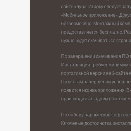
сайте клуба. Игроку следует запу
«Мобильное приложение». Доку
безвозмездно. Монтажный компле
предоставляется бесплатно. Раз
нужно будет скачивать со страни
По завершении скачивания ПО 
Инсталляция требует минимум ч
портативной версии веб-сайта е
По итогам завершении успешно
появится иконка приложения. Вх
производиться одним нажатием 
По набору параметров софт опе
Ключевые достоинства инсталл