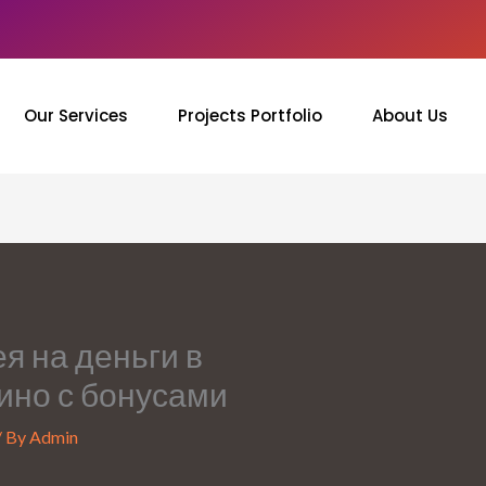
Our Services
Projects Portfolio
About Us
я на деньги в
ино с бонусами
/ By
Admin