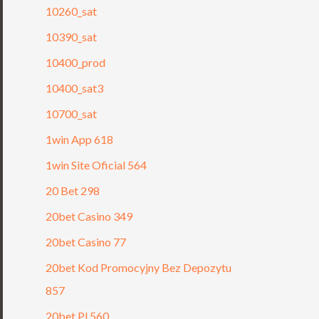
10260_sat
10390_sat
10400_prod
10400_sat3
10700_sat
1win App 618
1win Site Oficial 564
20 Bet 298
20bet Casino 349
20bet Casino 77
20bet Kod Promocyjny Bez Depozytu
857
20bet Pl 560