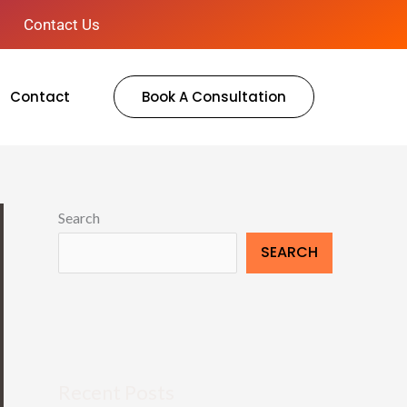
Contact Us
Contact
Book A Consultation
Search
SEARCH
Recent Posts