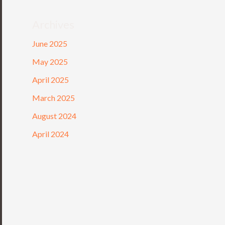
Archives
June 2025
May 2025
April 2025
March 2025
August 2024
April 2024