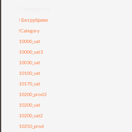
Categories
! Без рубрики
!Category
10000_sat
10000_sat3
10030_sat
10100_sat
10170_sat
10200_prod3
10200_sat
10200_sat2
10250_prod