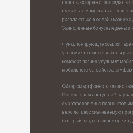
пароль, которые игрок задал в 
сможет активировать вступитель
развлекаться в онлайн казино 
Зачисленные бонусные деньги 
Функционирующие ссылки гарант
условии что имеются фильтры п
комфорт логина улучшает мобил
мобильного устройства комфор
Обзор смартфонного казино каз
Посетителям доступны 2 вариан
смартфонов либо планшетов им
версию плюс скачиваемую прог
быстрый вход на любое время дн