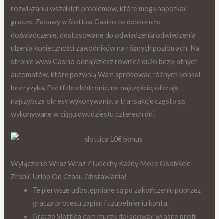
rozwiązaniu wszelkich problemów, które mogą napotkać
gracze. Zabawy w Slottica Casino to doskonałe
doświadczenie, dostosowane do odwiedzenia odwiedzenia
ulżenia konieczności zawodników na różnych poziomach. Na
stronie www Casino odnajdziesz również dużo bezpłatnych
automatów, które pozwolą Wam spróbować różnych konsol
bez ryzyka. Portfele elektroniczne najczęściej oferują
najszybsze okresy wykonywania, a transakcje często są
wykonywane w ciągu dwudziestu czterech dni.
Wyłączenie Wraz Wraz Z Uciechy Każdy Może Osobiście
Zrobić Urlop Od Czasu Obstawiania!
Te pierwsze udostępniane są po zakończeniu poprzez
gracza procesu zapisu i uzupełnieniu konta.
Gracze Slottica com muszą doładować własne profil