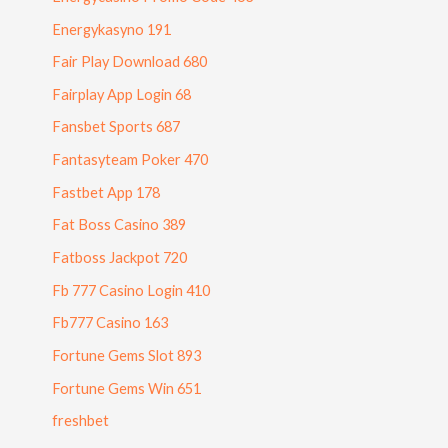
Energykasyno 191
Fair Play Download 680
Fairplay App Login 68
Fansbet Sports 687
Fantasyteam Poker 470
Fastbet App 178
Fat Boss Casino 389
Fatboss Jackpot 720
Fb 777 Casino Login 410
Fb777 Casino 163
Fortune Gems Slot 893
Fortune Gems Win 651
freshbet