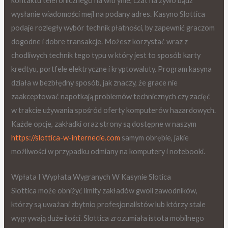
kontaktu telefonicznego na witrynie, czat na żywo bądź
wysłanie wiadomości mejl na podany adres. Kasyno Slottica
podaje rozległy wybór technik płatności, by zapewnić graczom
dogodne i dobre transakcje. Możesz korzystać wraz z
chodliwych technik tego typu w który jest to sposób karty
kredtyu, portfele elektryczne i kryptowaluty. Program kasyna
działa w bezbłędny sposób, jak znaczy, że grace nie
zaakceptować napotkają problemów technicznych czy zacięć
w trakcie używania spośród oferty komputerów hazardowych.
Każde opcje, zakładki oraz strony są dostępne w naszym
https://slottica-w-internecie.com
samym obrębie, jakie
możliwości w przypadku odmiany na komputery i notebooki.
Wpłata I Wypłata Wygranych W Kasynie Slotica
Slottica może obniżyć limity zakładów gwoli zawodników,
którzy są uważani zbytnio profesjonalistów lub którzy stale
wygrywają duże ilości. Slottica zrozumiała istota mobilnego