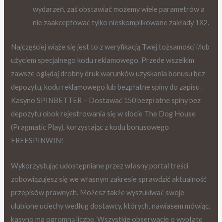
wydarzeń, zaś obstawiać możemy wiele parametrów a
nie zaakceptować tylko nieskomplikowane zakłady 1X2.
Najczęściej wiąże się jest to z weryfikacją Twej tożsamości i/lub
użyciem specjalnego kodu reklamowego. Przede wszelkim
zawsze oglądaj drobny druk warunków uzyskania bonusu bez
depozytu, kodu reklamowego lub bezpłatne spiny do zapisu .
Kasyno SPINBETTER – Dostawać 150 bezpłatne spiny bez
depozytu obok rejestrowania się w slocie The Dog House
(Pragmatic Play), korzystając z kodu bonusowego
FREESPINWIN!
Wykorzystując udostępniane przez własny portal treści
zobowiązujesz się we własnym zakresie sprawdzić aktualność
przepisów prawnych. Możesz także wyszukiwać swoje
ulubione uciechy według dostawcy, których, nawiasem mówiąc,
kasyno ma ogromną liczbę. Wszystkie obserwacje o wypłatę