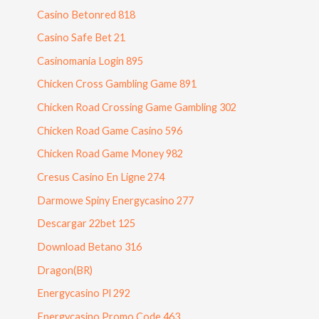
Casino Betonred 818
Casino Safe Bet 21
Casinomania Login 895
Chicken Cross Gambling Game 891
Chicken Road Crossing Game Gambling 302
Chicken Road Game Casino 596
Chicken Road Game Money 982
Cresus Casino En Ligne 274
Darmowe Spiny Energycasino 277
Descargar 22bet 125
Download Betano 316
Dragon(BR)
Energycasino Pl 292
Energycasino Promo Code 463