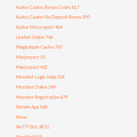
Kudos Casino Bonus Codes 817
Kudos Casino No Deposit Bonus 290
Kudos Motorsport 464
Linebet Online 746
Magicalspin Casino 767
Marjosport 10
Marjosport 432
Mostbet Login India 258
Mostbet Online 249
Mostbet Registration 679
Netwin App 568
News
Nn777 Slot Jili 51
Novi Bet 834