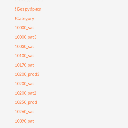
! Без рубрики
!Category
10000_sat
10000_sat3
10030_sat
10100_sat
10170_sat
10200_prod3
10200_sat
10200_sat2
10250_prod
10260_sat
10390_sat