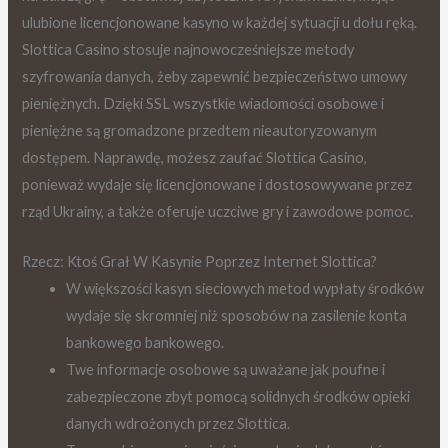
ulubione licencjonowane kasyno w każdej sytuacji u dołu ręką.
Slottica Casino stosuje najnowocześniejsze metody
szyfrowania danych, żeby zapewnić bezpieczeństwo umowy
pieniężnych. Dzięki SSL wszystkie wiadomości osobowe i
pieniężne są gromadzone przedtem nieautoryzowanym
dostępem. Naprawdę, możesz zaufać Slottica Casino,
ponieważ wydaje się licencjonowane i dostosowywane przez
rząd Ukrainy, a także oferuje uczciwe gry i zawodowe pomoc.
Rzecz: Ktoś Grał W Kasynie Poprzez Internet Slottica?
W większości kasyn sieciowych metod wypłaty środków
wydaje się skromniej niż sposobów na zasilenie konta
bankowego bankowego.
Twe informacje osobowe są uważane jak poufne i
zabezpieczone zbyt pomocą solidnych środków opieki
danych wdrożonych przez Slottica.