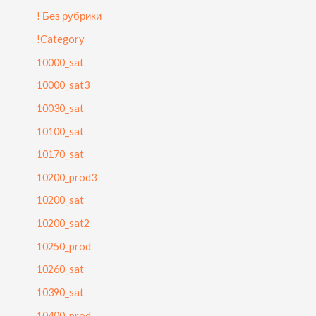
! Без рубрики
!Category
10000_sat
10000_sat3
10030_sat
10100_sat
10170_sat
10200_prod3
10200_sat
10200_sat2
10250_prod
10260_sat
10390_sat
10400_prod