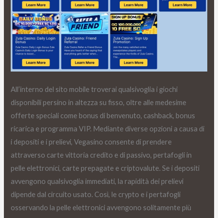
All’interno del sito mobile troverai qualsivoglia i giochi
disponibili persino in altezza su fisso, oltre alle medesime
offerte speciali come bonus di benvenuto, cashback, bonus
ricarica e programma VIP. Mediante diverse opzioni a causa di
i depositi e i prelievi, Vegasino consente di prendere
attraverso carte vittoria credito e di passivo, pertafogli in
pelle elettronici, carte prepagate e criptovalute. Se i depositi
avvengono qualsivoglia immediati, la rapidità dei prelievi
dipende dal circuito usato. Così, le crypto e i pertafogli
osservando la pelle elettronici avvengono solitamente più