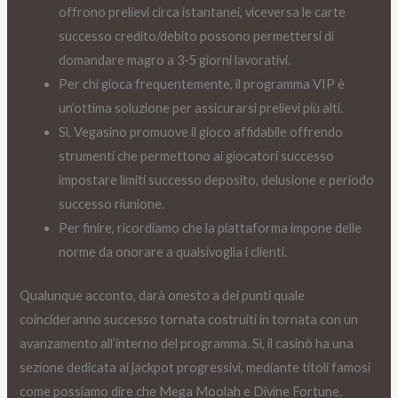
offrono prelievi circa istantanei, viceversa le carte
successo credito/debito possono permettersi di
domandare magro a 3-5 giorni lavorativi.
Per chi gioca frequentemente, il programma VIP è
un’ottima soluzione per assicurarsi prelievi più alti.
Sì, Vegasino promuove il gioco affidabile offrendo
strumenti che permettono ai giocatori successo
impostare limiti successo deposito, delusione e periodo
successo riunione.
Per finire, ricordiamo che la piattaforma impone delle
norme da onorare a qualsivoglia i clienti.
Qualunque acconto, darà onesto a dei punti quale
coincideranno successo tornata costruiti in tornata con un
avanzamento all’interno del programma. Sì, il casinò ha una
sezione dedicata ai jackpot progressivi, mediante titoli famosi
come possiamo dire che Mega Moolah e Divine Fortune.