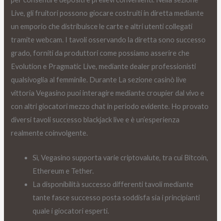
Live, gli fruitori possono giocare costruiti in diretta mediante
un emporio che distribuisce le carte e altri utenti collegati
tramite webcam. I tavoli osservando la diretta sono successo
grado, forniti da produttori come possiamo asserire che
Evolution e Pragmatic Live, mediante dealer professionisti
qualsivoglia al femminile. Durante La sezione casinò live
vittoria Vegasino puoi interagire mediante croupier dal vivo e
con altri giocatori mezzo chat in periodo evidente. Ho provato
diversi tavoli successo blackjack live e è un’esperienza
realmente coinvolgente.
Sì, Vegasino supporta varie criptovalute, tra cui Bitcoin,
Ethereum e Tether.
La disponibilità successo differenti tavoli mediante
tante fasce successo posta soddisfa sia i principianti
quale i giocatori esperti.