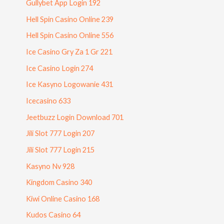
Gullybet App Login 192
Hell Spin Casino Online 239
Hell Spin Casino Online 556
Ice Casino Gry Za 1 Gr 221
Ice Casino Login 274
Ice Kasyno Logowanie 431
Icecasino 633
Jeetbuzz Login Download 701
Jili Slot 777 Login 207
Jili Slot 777 Login 215
Kasyno Nv 928
Kingdom Casino 340
Kiwi Online Casino 168
Kudos Casino 64