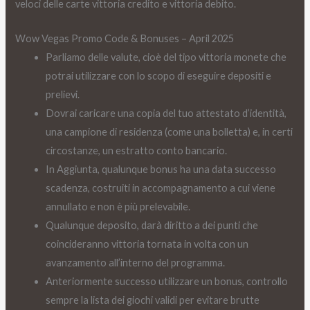
veloci delle carte vittoria credito e vittoria debito.
Wow Vegas Promo Code & Bonuses – April 2025
Parliamo delle valute, cioè del tipo vittoria monete che
potrai utilizzare con lo scopo di eseguire depositi e
prelievi.
Dovrai caricare una copia del tuo attestato d’identità,
una campione di residenza (come una bolletta) e, in certi
circostanze, un estratto conto bancario.
In Aggiunta, qualunque bonus ha una data successo
scadenza, costruiti in accompagnamento a cui viene
annullato e non è più prelevabile.
Qualunque deposito, darà diritto a dei punti che
coincideranno vittoria tornata in volta con un
avanzamento all’interno del programma.
Anteriormente successo utilizzare un bonus, controllo
sempre la lista dei giochi validi per evitare brutte