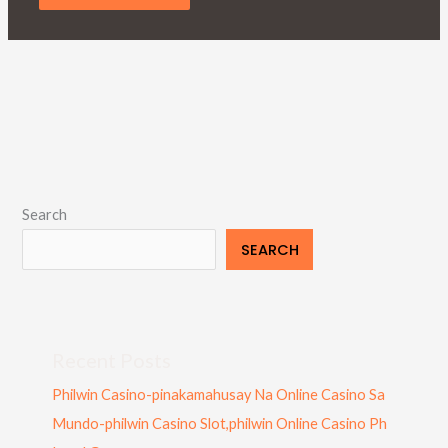
Search
SEARCH
Recent Posts
Philwin Casino-pinakamahusay Na Online Casino Sa
Mundo-philwin Casino Slot,philwin Online Casino Ph