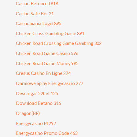
Casino Betonred 818
Casino Safe Bet 21
Casinomania Login 895
Chicken Cross Gambling Game 891
Chicken Road Crossing Game Gambling 302
Chicken Road Game Casino 596
Chicken Road Game Money 982
Cresus Casino En Ligne 274
Darmowe Spiny Energycasino 277
Descargar 22bet 125
Download Betano 316
Dragon(BR)
Energycasino Pl 292
Energycasino Promo Code 463