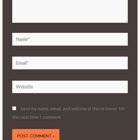
Name*
Email*
Website
Save my name, email, and website in this browser for
the next time I comment.