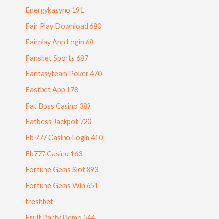
Energykasyno 191
Fair Play Download 680
Fairplay App Login 68
Fansbet Sports 687
Fantasyteam Poker 470
Fastbet App 178
Fat Boss Casino 389
Fatboss Jackpot 720
Fb 777 Casino Login 410
Fb777 Casino 163
Fortune Gems Slot 893
Fortune Gems Win 651
freshbet
Fruit Party Demo 544