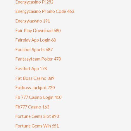
Energycasino Pl 292
Energycasino Promo Code 463
Energykasyno 191
Fair Play Download 680
Fairplay App Login 68
Fansbet Sports 687
Fantasyteam Poker 470
Fastbet App 178
Fat Boss Casino 389
Fatboss Jackpot 720
Fb 777 Casino Login 410
Fb777 Casino 163
Fortune Gems Slot 893
Fortune Gems Win 651