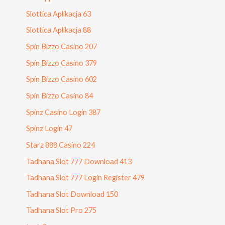
Slottica Aplikacja 63
Slottica Aplikacja 88
Spin Bizzo Casino 207
Spin Bizzo Casino 379
Spin Bizzo Casino 602
Spin Bizzo Casino 84
Spinz Casino Login 387
Spinz Login 47
Starz 888 Casino 224
Tadhana Slot 777 Download 413
Tadhana Slot 777 Login Register 479
Tadhana Slot Download 150
Tadhana Slot Pro 275