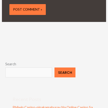
Search
SEARCH
Recent Posts
Philwin Casino-pinakamahusay Na Online Casino Sa