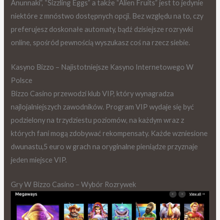
Anunnaki”, “Sizzling Eggs” a także “Alien Fruits” jest to jedynie
niektóre z mnóstwo dostępnych opcji. Bez względu na to, czy
preferujesz doskonałe automaty, bądź dzisiejsze rozrywki
online, spośród pewnością wyszukasz coś na rzecz siebie.
Kasyno Bizzo – Najistotniejsze Kasyno Internetowego W
Polsce
Bizzo Casino przewodzi klub VIP, który wynagradza
najlojalniejszych zawodników. Program VIP wydaje się być
podzielony na trzydziestu poziomów, na każdym wraz z
których fani mogą zdobywać rekompensaty. Każde wzniesione
dwunastu,5 euro w grach na oryginalne pieniądze przyznaje
jeden miejsce VIP.
Gry W Bizzo Casino – Wybór Rozrywek