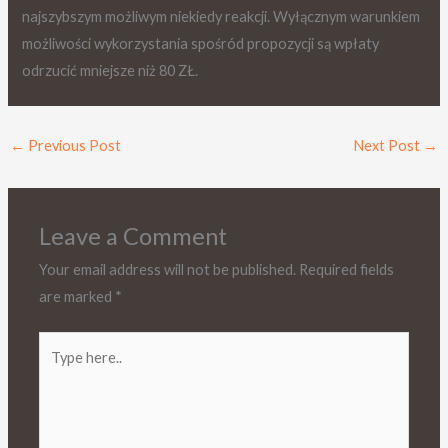
najszybszym możliwym niekiedy reakcji. Wyłącznym warunkiem
możliwości wykorzystania spośród propozycji są wpłaty
odrzucić mniejsze niż 80 ZŁ.
←
Previous Post
Next Post
→
Leave a Comment
Your email address will not be published.
Required fields
are marked
*
Type
here..