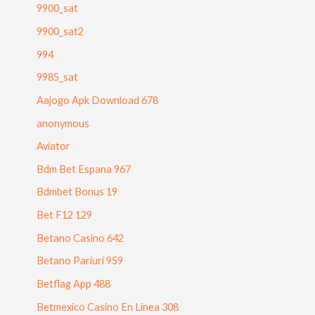
9900_sat
9900_sat2
994
9985_sat
Aajogo Apk Download 678
anonymous
Aviator
Bdm Bet Espana 967
Bdmbet Bonus 19
Bet F12 129
Betano Casino 642
Betano Pariuri 959
Betflag App 488
Betmexico Casino En Linea 308