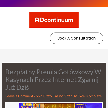
Book A Consultation
Bezpłatny Premia Gotówkowy W
Kasynach Przez Internet Zgarnij
Już Dziś
Leave a Comment
/
Spin Bizzo Casino 379
/ By
Excel Komolafe