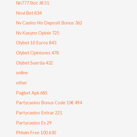
Nn777 Slot Jili 51
Novi Bet 834
Nv Casino No Deposit Bonus 362
Nv Kasyno Opinie 725
Olybet 10 Euros 843
Olybet Opiniones 478
Olybet Suertia 432
online
other
Pagbet Apk 685
Partycasino Bonus Code 10€ 494
Partycasino Entrar 221
Partycasino Es 29
Phlwin Free 100 630