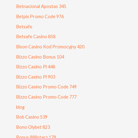
Betnacional Apostas 345
Betpix Promo Code 976
Betsafe
Betsafe Casino 858
Bison Casino Kod Promocyjny 420
Bizzo Casino Bonus 104
Bizzo Casino Pl 448
Bizzo Casino Pl 903
Bizzo Casino Promo Code 749
Bizzo Casino Promo Code 777
blog
Bob Casino 539
Bono Olybet 823
Bonus 888starz 179