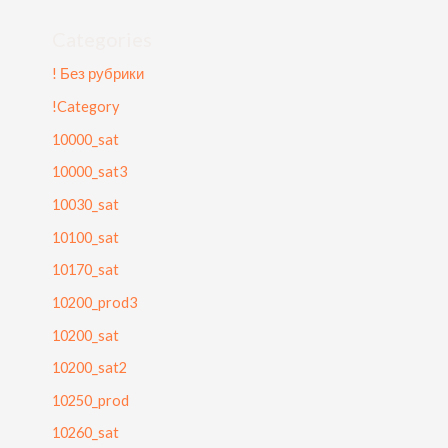
Categories
! Без рубрики
!Category
10000_sat
10000_sat3
10030_sat
10100_sat
10170_sat
10200_prod3
10200_sat
10200_sat2
10250_prod
10260_sat