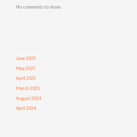
No comments to show.
Archives
June 2025
May 2025
April 2025
March 2025
August 2024
April 2024