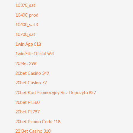
10390_sat
10400_prod
10400_sat3
10700_sat
1win App 618
1win Site Oficial 564
20 Bet 298
20bet Casino 349
20bet Casino 77
20bet Kod Promocyjny Bez Depozytu 857
20bet Pl 560
20bet Pl 797
20bet Promo Code 418
22 Bet Casino 310