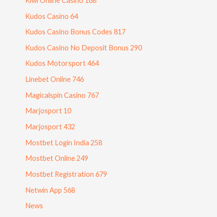
Kiwi Online Casino 168
Kudos Casino 64
Kudos Casino Bonus Codes 817
Kudos Casino No Deposit Bonus 290
Kudos Motorsport 464
Linebet Online 746
Magicalspin Casino 767
Marjosport 10
Marjosport 432
Mostbet Login India 258
Mostbet Online 249
Mostbet Registration 679
Netwin App 568
News